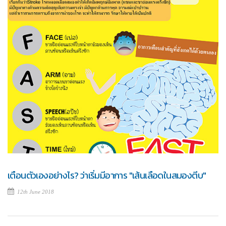
เตือนตัวเองอย่างไร? ว่าเริ่มมีอาการ "เส้นเลือดในสมองตีบ"
12th June 2018