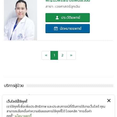
สาขา : เวชศาสตร์ฉุกเฉิน
ประวัติแพทย์
นัดหมายแพทย์
«
1
2
»
บริการผู้ป่วย
ห้องพักและสิ่งอำนวยความสะดวก
เว็บไซต์นี้ใช้คุกกี้
สิทธิสำหรับผู้ถือบัตรสมาชิก
เราใช้คุกกี้เพื่อเพิ่มประสิทธิภาพ และประสบการณ์ที่ดีในการใช้งานเว็บไซต์ คุณ
ติดต่อหน่วยงานบริการ
สามารถเลือกตั้งค่าความยินยอมการใช้คุกกี้ได้ โดยคลิก "การตั้งค่า
คุกกี้"
นโยบายคุกกี้
บริษัทคู่สัญญา