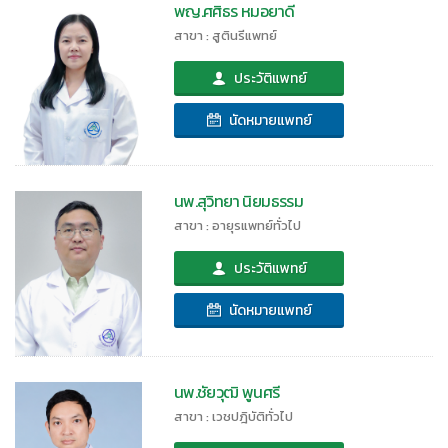
พญ.ศศิธร หมอยาดี
สาขา : สูตินรีแพทย์
ประวัติแพทย์
นัดหมายแพทย์
นพ.สุวิทยา นิยมธรรม
สาขา : อายุรแพทย์ทั่วไป
ประวัติแพทย์
นัดหมายแพทย์
นพ.ชัยวุฒิ พูนศรี
สาขา : เวชปฎิบัติทั่วไป