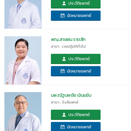
ประวัติแพทย์
นัดหมายแพทย์
พญ.สายฝน ราชสัก
สาขา : เวชปฎิบัติทั่วไป
ประวัติแพทย์
นัดหมายแพทย์
นพ.ณัฐนพชัย เงินแย้ม
สาขา : รังสีแพทย์
ประวัติแพทย์
นัดหมายแพทย์