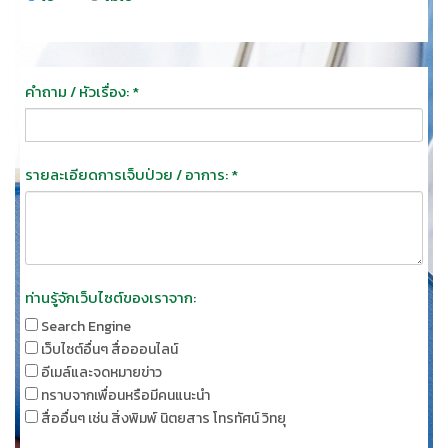
คำถาม / หัวเรื่อง: *
รายละเอียดการเจ็บป่วย / อาการ: *
ท่านรู้จักเว็บไซต์ของเราจาก:
Search Engine
เว็บไซต์อื่นๆ สื่อออนไลน์
อีเมล์และจดหมายข่าว
ทราบจากเพื่อนหรือมีคนแนะนำ
สื่ออื่นๆ เช่น สิ่งพิมพ์ นิตยสาร โทรทัศน์ วิทยุ