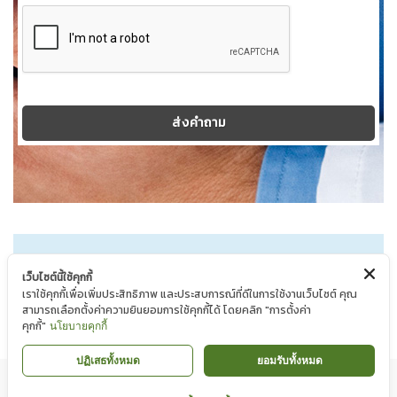
ส่งคำถาม
** หมายเหตุ :
เว็บไซต์นี้ใช้คุกกี้
เราใช้คุกกี้เพื่อเพิ่มประสิทธิภาพ และประสบการณ์ที่ดีในการใช้งานเว็บไซต์ คุณ
กรุณาใช้คำถามสุภาพและกรอกข้อมูลจริง
สามารถเลือกตั้งค่าความยินยอมการใช้คุกกี้ได้ โดยคลิก "การตั้งค่า
คุกกี้"
นโยบายคุกกี้
ปฏิเสธทั้งหมด
ยอมรับทั้งหมด
นโยบายความเป็นส่วนตัว
|
นโยบาย Cookie