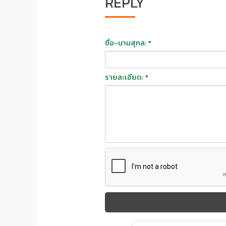
REPLY
ชื่อ-นามสุกล: *
รายละเอียด: *