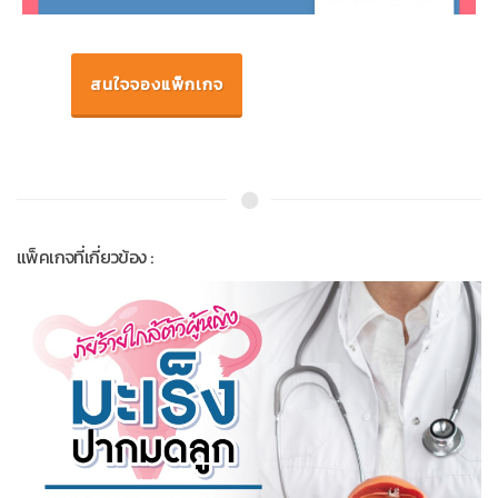
สนใจจองแพ็กเกจ
แพ็คเกจที่เกี่ยวข้อง :