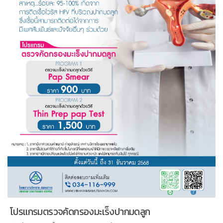
โปรแกรมตรวจคัดกรองมะเร็งปากมดลูก