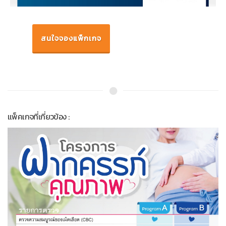
สนใจจองแพ็กเกจ
แพ็คเกจที่เกี่ยวข้อง :