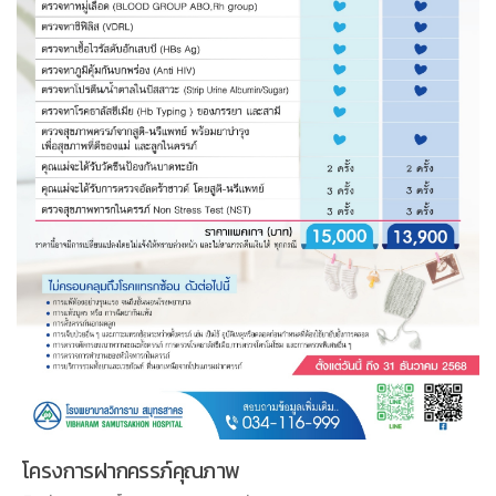
โครงการฝากครรภ์คุณภาพ