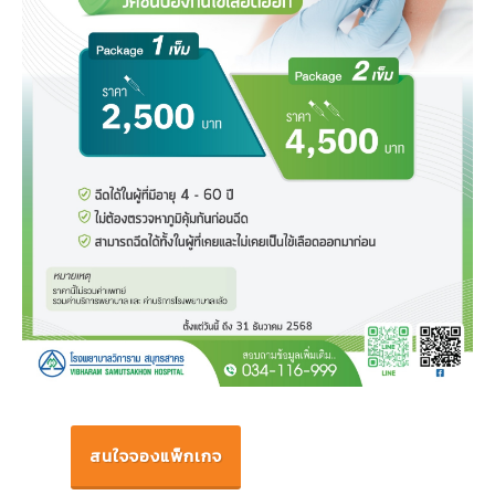
สนใจจองแพ็กเกจ