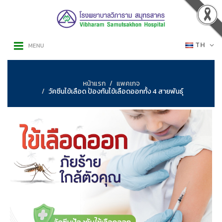
TH
MENU
หน้าแรก
แพคเกจ
วัคซีนไข้เลือด ป้องกันไข้เลือดออกทั้ง 4 สายพันธุ์