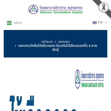
TH
MENU
หน้าแรก
แพคเกจ
แพคเกจวัคซีนไข้เลือดออก ป้องกันไข้เลือดออกทั้ง 4 สาย
พันธุ์