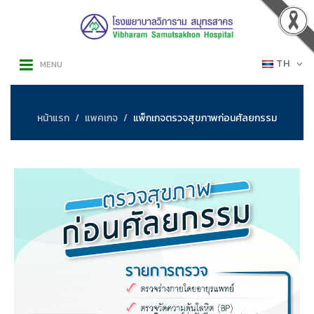
TH
MENU
หน้าแรก
แพคเกจ
แพ็กเกจตรวจสุขภาพก่อนศัลยกรรม