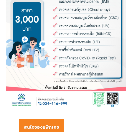
สนใจจองแพ็กเกจ